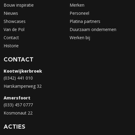
Bouw inspiratie
Merken
Nieuws
Personeel
Showcases
Platina partners
Van de Pol
Duurzaam ondernemen
Contact
Werken bij
Historie
CONTACT
Kootwijkerbroek
(0342) 441 010
Harskamperweg 32
Amersfoort
(033) 457 0777
Kosmonaut 22
ACTIES