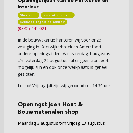
Openingstijden Van de Pol wonen en
interieur
Showroom
Inspiratiecentrum
Keukens, tegels en sanitair
(0342) 441 021
In de bouwvakantie hanteren wij voor onze
vestiging in Kootwijkerbroek en Amersfoort
andere openingstijden. Van zaterdag 1 augustus
t/m zaterdag 22 augustus zal er geen transport
mogelijk zijn en ook onze werkplaats is geheel
gesloten.
Let op! Vrijdag juli zijn wij geopend tot 14:30 uur.
Openingstijden Hout &
Bouwmaterialen shop
Maandag 3 augustus t/m vrijdag 23 augustus: