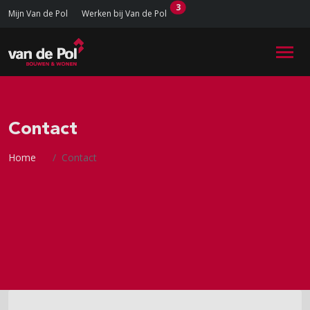
3
Mijn Van de Pol
Werken bij Van de Pol
Contact
Home
Contact