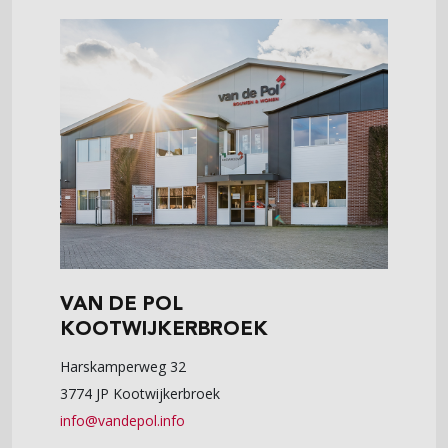
VAN DE POL
KOOTWIJKERBROEK
Harskamperweg 32
3774 JP Kootwijkerbroek
info@vandepol.info