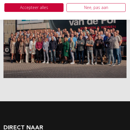
Accepteer alles
Nee, pas aan
DIRECT NAAR