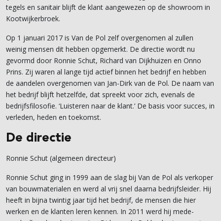
tegels en sanitair blijft de klant aangewezen op de showroom in
Kootwijkerbroek.
Op 1 januari 2017 is Van de Pol zelf overgenomen al zullen
weinig mensen dit hebben opgemerkt. De directie wordt nu
gevormd door Ronnie Schut, Richard van Dijkhuizen en Onno
Prins. Zij waren al lange tijd actief binnen het bedrijf en hebben
de aandelen overgenomen van Jan-Dirk van de Pol. De naam van
het bedrijf blijft hetzelfde, dat spreekt voor zich, evenals de
bedrijfsfilosofie. ‘Luisteren naar de klant.’ De basis voor succes, in
verleden, heden en toekomst.
De
directie
Ronnie Schut (algemeen directeur)
Ronnie Schut ging in 1999 aan de slag bij Van de Pol als verkoper
van bouwmaterialen en werd al vrij snel daarna bedrijfsleider. Hij
heeft in bijna twintig jaar tijd het bedrijf, de mensen die hier
werken en de klanten leren kennen. In 2011 werd hij mede-