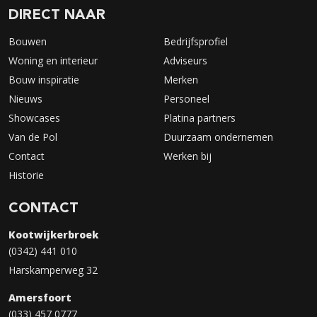
DIRECT NAAR
Bouwen
Bedrijfsprofiel
Woning en interieur
Adviseurs
Bouw inspiratie
Merken
Nieuws
Personeel
Showcases
Platina partners
Van de Pol
Duurzaam ondernemen
Contact
Werken bij
Historie
CONTACT
Kootwijkerbroek
(0342) 441 010
Harskamperweg 32
Amersfoort
(033) 457 0777