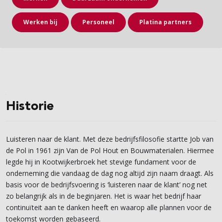
Werken bij
Personeel
Platina partners
Historie
Luisteren naar de klant. Met deze bedrijfsfilosofie startte Job van
de Pol in 1961 zijn Van de Pol Hout en Bouwmaterialen. Hiermee
legde hij in Kootwijkerbroek het stevige fundament voor de
onderneming die vandaag de dag nog altijd zijn naam draagt. Als
basis voor de bedrijfsvoering is ‘luisteren naar de klant’ nog net
zo belangrijk als in de beginjaren. Het is waar het bedrijf haar
continuïteit aan te danken heeft en waarop alle plannen voor de
toekomst worden gebaseerd.