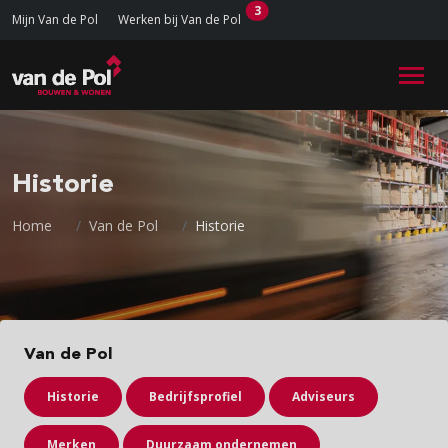
3
Mijn Van de Pol
Werken bij Van de Pol
Historie
Home
Van de Pol
Historie
Van de Pol
Historie
Bedrijfsprofiel
Adviseurs
Merken
Duurzaam ondernemen