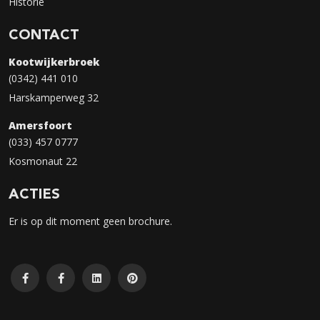
Historie
CONTACT
Kootwijkerbroek
(0342) 441 010
Harskamperweg 32
Amersfoort
(033) 457 0777
Kosmonaut 22
ACTIES
Er is op dit moment geen brochure.