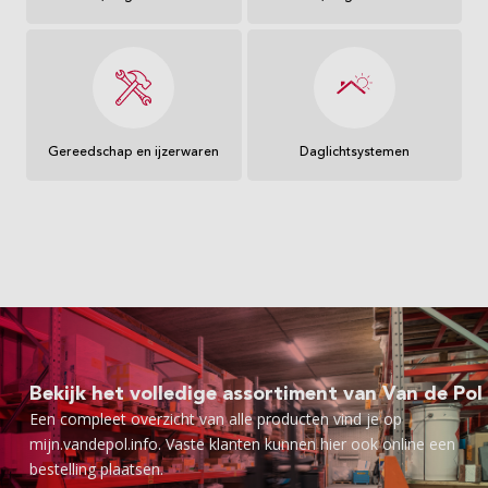
Gereedschap en ijzerwaren
Daglichtsystemen
Bekijk het volledige assortiment van Van de Pol
Een compleet overzicht van alle producten vind je op
mijn.vandepol.info. Vaste klanten kunnen hier ook online een
bestelling plaatsen.