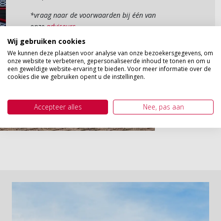
*vraag naar de voorwaarden bij één van
onze
adviseurs
Wij gebruiken cookies
We kunnen deze plaatsen voor analyse van onze bezoekersgegevens, om
Contactgegevens
onze website te verbeteren, gepersonaliseerde inhoud te tonen en om u
een geweldige website-ervaring te bieden. Voor meer informatie over de
cookies die we gebruiken opent u de instellingen.
Accepteer alles
Nee, pas aan