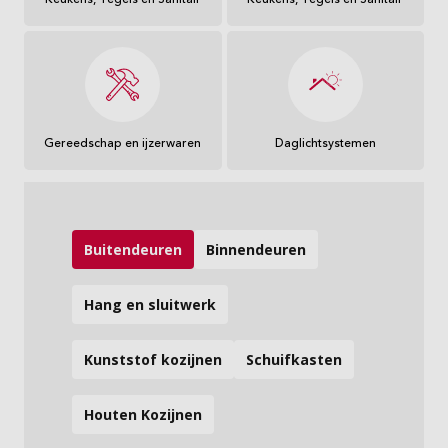
Keukens, Tegels en Sanitair
Keukens, Tegels en Sanitair
Gereedschap en ijzerwaren
Daglichtsystemen
Buitendeuren
Binnendeuren
Hang en sluitwerk
Kunststof kozijnen
Schuifkasten
Houten Kozijnen