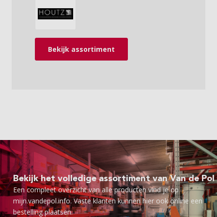
Bekijk assortiment
Bekijk het volledige assortiment van Van de Pol
Een compleet overzicht van alle producten vind je op
mijn.vandepol.info. Vaste klanten kunnen hier ook online een
bestelling plaatsen.