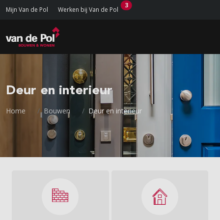
3
Mijn Van de Pol
Werken bij Van de Pol
Deur en interieur
Home
Bouwen
Deur en interieur