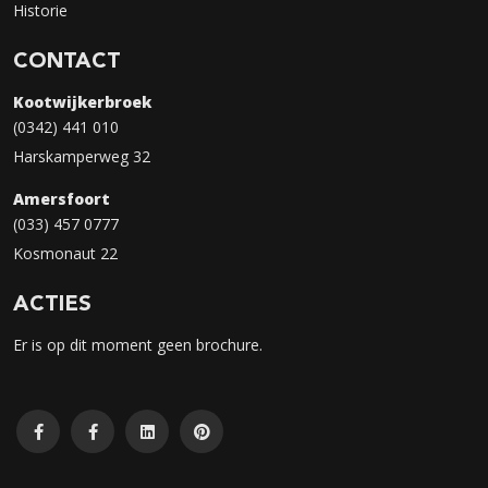
Historie
CONTACT
Kootwijkerbroek
(0342) 441 010
Harskamperweg 32
Amersfoort
(033) 457 0777
Kosmonaut 22
ACTIES
Er is op dit moment geen brochure.