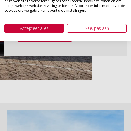
onze website te verbeteren, gepersonaliseerde inhoud te tonen en om u
een geweldige website-ervaring te bieden. Voor meer informatie over de
cookies die we gebruiken opent u de instellingen.
*vraag naar de voorwaarden bij één van
onze
adviseurs
Accepteer alles
Nee, pas aan
Contactgegevens