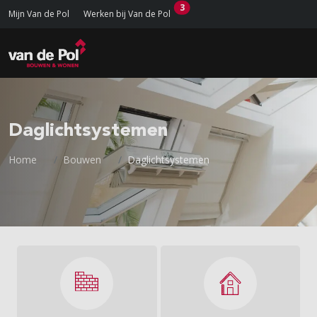
3
Mijn Van de Pol
Werken bij Van de Pol
Daglichtsystemen
Home
Bouwen
Daglichtsystemen