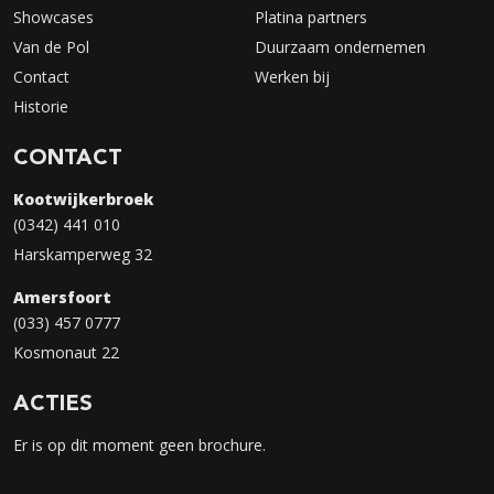
Showcases
Platina partners
Van de Pol
Duurzaam ondernemen
Contact
Werken bij
Historie
CONTACT
Kootwijkerbroek
(0342) 441 010
Harskamperweg 32
Amersfoort
(033) 457 0777
Kosmonaut 22
ACTIES
Er is op dit moment geen brochure.