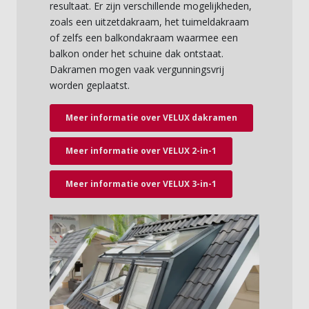
resultaat. Er zijn verschillende mogelijkheden,
zoals een uitzetdakraam, het tuimeldakraam
of zelfs een balkondakraam waarmee een
balkon onder het schuine dak ontstaat.
Dakramen mogen vaak vergunningsvrij
worden geplaatst.
Meer informatie over VELUX dakramen
Meer informatie over VELUX 2-in-1
Meer informatie over VELUX 3-in-1