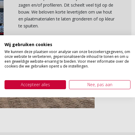
zagen en/of profileren. Dit scheelt veel tijd op de
bouw. We beloven korte levertijden om uw hout
en plaatmaterialen te laten gronderen of op kleur
te spuiten.
*vraag naar de voorwaarden bij één van
Wij gebruiken cookies
onze
adviseurs
We kunnen deze plaatsen voor analyse van onze bezoekersgegevens, om
onze website te verbeteren, gepersonaliseerde inhoud te tonen en om u
een geweldige website-ervaring te bieden. Voor meer informatie over de
Contactgegevens
cookies die we gebruiken opent u de instellingen.
Accepteer alles
Nee, pas aan