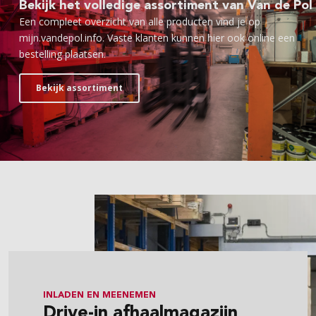
Bekijk het volledige assortiment van Van de Pol
Een compleet overzicht van alle producten vind je op
mijn.vandepol.info. Vaste klanten kunnen hier ook online een
bestelling plaatsen.
Bekijk assortiment
INLADEN EN MEENEMEN
Drive-in afhaalmagazijn