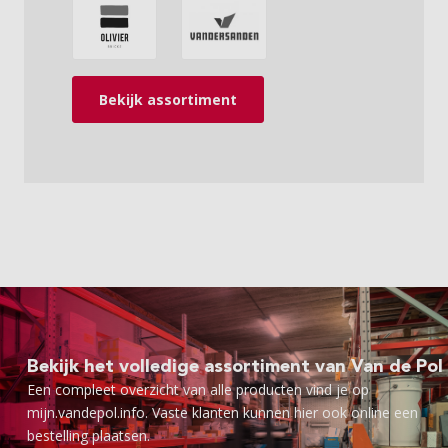
Bekijk assortiment
Bekijk het volledige assortiment van Van de Pol
Een compleet overzicht van alle producten vind je op
mijn.vandepol.info. Vaste klanten kunnen hier ook online een
bestelling plaatsen.