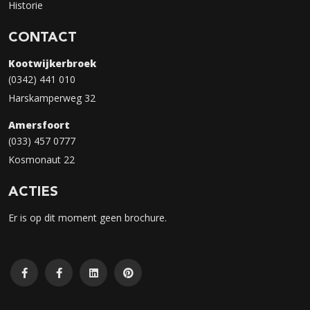
Historie
CONTACT
Kootwijkerbroek
(0342) 441 010
Harskamperweg 32
Amersfoort
(033) 457 0777
Kosmonaut 22
ACTIES
Er is op dit moment geen brochure.