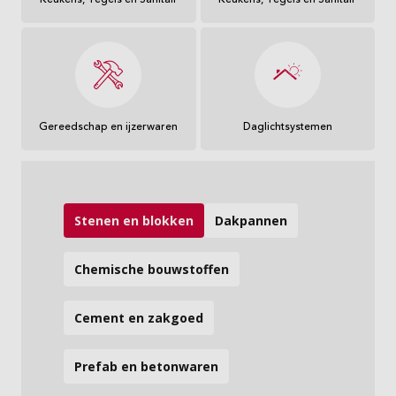
Keukens, Tegels en Sanitair
Keukens, Tegels en Sanitair
Gereedschap en ijzerwaren
Daglichtsystemen
Stenen en blokken
Dakpannen
Chemische bouwstoffen
Cement en zakgoed
Prefab en betonwaren