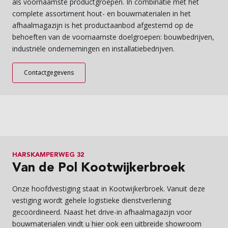
als voornaamste productgroepen. In combinatie met het
complete assortiment hout- en bouwmaterialen in het
afhaalmagazijn is het productaanbod afgestemd op de
behoeften van de voornaamste doelgroepen: bouwbedrijven,
industriële ondernemingen en installatiebedrijven.
Contactgegevens
HARSKAMPERWEG 32
Van de Pol Kootwijkerbroek
Onze hoofdvestiging staat in Kootwijkerbroek. Vanuit deze
vestiging wordt gehele logistieke dienstverlening
gecoördineerd. Naast het drive-in afhaalmagazijn voor
bouwmaterialen vindt u hier ook een uitbreide showroom