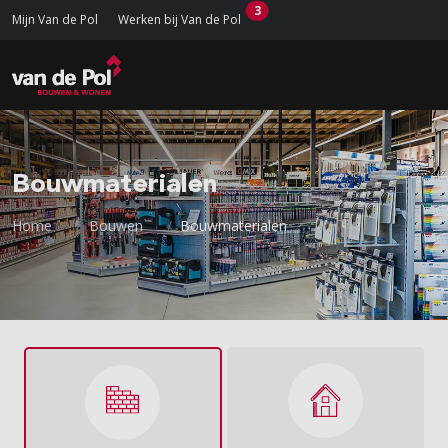
3
Mijn Van de Pol
Werken bij Van de Pol
Bouwmaterialen
Home
Bouwen
Bouwmaterialen