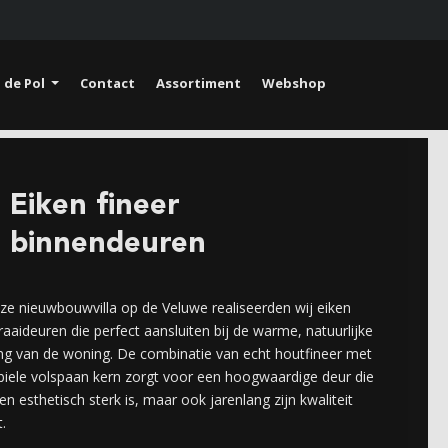
 de Pol
Contact
Assortiment
Webshop
Eiken fineer
binnendeuren
ze nieuwbouwvilla op de Veluwe realiseerden wij eiken
raaideuren die perfect aansluiten bij de warme, natuurlijke
ling van de woning. De combinatie van echt houtfineer met
biele volspaan kern zorgt voor een hoogwaardige deur die
een esthetisch sterk is, maar ook jarenlang zijn kwaliteit
.