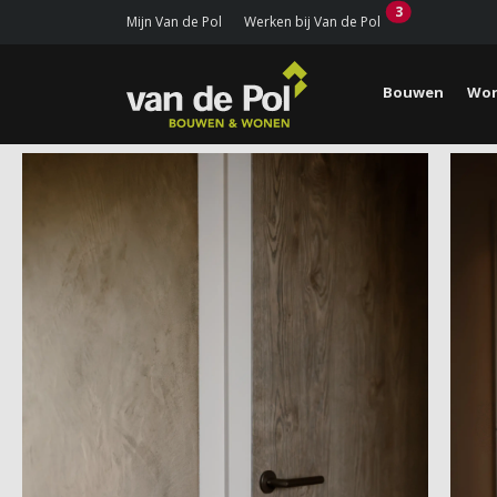
3
Mijn Van de Pol
Werken bij Van de Pol
Bouwen
Won