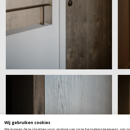
Wij gebruiken cookies
We kunnen deze plaatsen voor analyse van onze bezoekersgegevens, om o