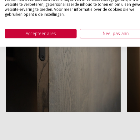
website te verbeteren, gepersonaliseerde inhoud te tonen en om u een gew
website-ervaring te bieden. Voor meer informatie over de cookies die we
gebruiken opent u de instellingen.
Accepteer alles
Nee, pas aan