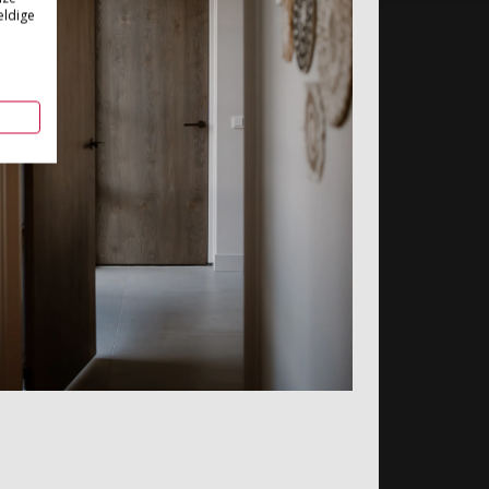
eldige