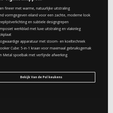
en fineer met warme, natuurlijke uitstraling
nd vormgegeven eiland voor een zachte, moderne look
eplijstverlichting en subtiele designgrepen
mposiet werkblad met luxe uitstraling en vlakinleg
okplaat
ogwaardige apparatuur met stoom- en koeltechniek
ooker Cube: 5-in-1 kraan voor maximaal gebruiksgemak
n Metal spoelbak met verfijnde afwerking
Bekijk Van de Pol keukens