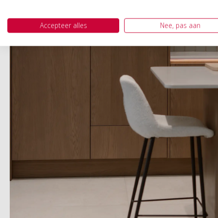
Accepteer alles
Nee, pas aan