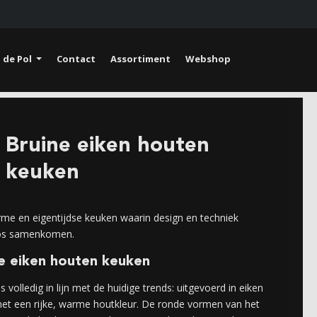
 de Pol
Contact
Assortiment
Webshop
Bruine eiken houten
keuken
me en eigentijdse keuken waarin design en techniek
os samenkomen.
e eiken houten keuken
 is volledig in lijn met de huidige trends: uitgevoerd in eiken
met een rijke, warme houtkleur. De ronde vormen van het