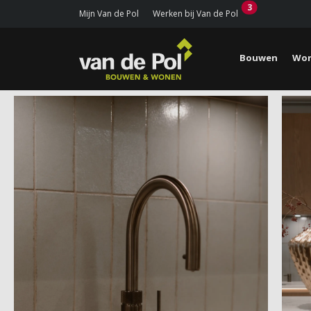
3
Mijn Van de Pol
Werken bij Van de Pol
Bouwen
Won